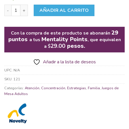
Casino Fabuloso Nocturno cantidad
AÑADIR AL CARRITO
29
Con la compra de este producto se abonarán
puntos
Mentality Points
a tus
, que equivalen
29.00
pesos.
a
$
Añadir a la lista de deseos
UPC:
N/A
SKU:
121
Categorías:
Atención
,
Concentración
,
Estrategias
,
Familia
,
Juegos de
Mesa Adultos