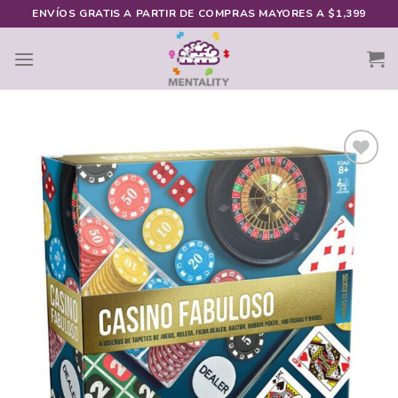
Skip
ENVÍOS GRATIS A PARTIR DE COMPRAS MAYORES A $1,399
to
content
Añadir
a la
lista de
deseos