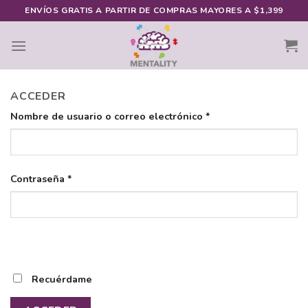
Skip
ENVÍOS GRATIS A PARTIR DE COMPRAS MAYORES A $1,399
to
content
ACCEDER
Nombre de usuario o correo electrónico
*
Contraseña
*
Recuérdame