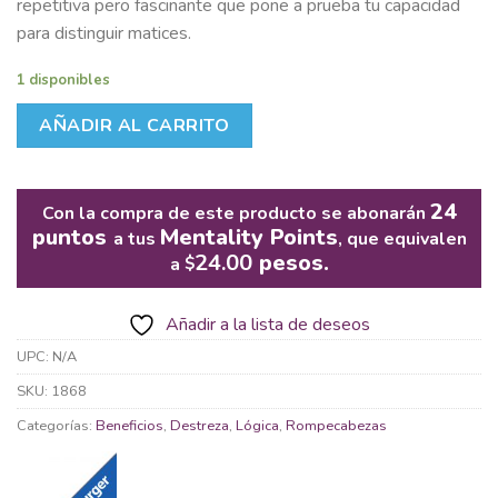
repetitiva pero fascinante que pone a prueba tu capacidad
para distinguir matices.
1 disponibles
AÑADIR AL CARRITO
24
Con la compra de este producto se abonarán
puntos
Mentality Points
a tus
, que equivalen
24.00
pesos.
a
$
Añadir a la lista de deseos
UPC:
N/A
SKU:
1868
Categorías:
Beneficios
,
Destreza
,
Lógica
,
Rompecabezas