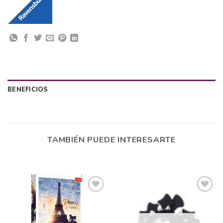
BENEFICIOS
TAMBIÉN PUEDE INTERESARTE
Añadir
Añadir
a la
a la