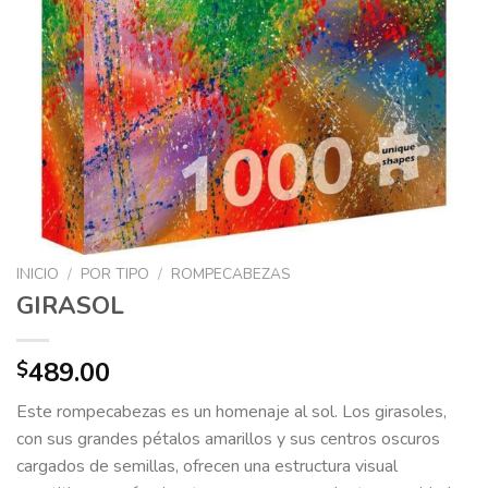
INICIO
/
POR TIPO
/
ROMPECABEZAS
GIRASOL
489.00
$
Este rompecabezas es un homenaje al sol.
Los girasoles,
con sus grandes pétalos amarillos y sus centros oscuros
cargados de semillas,
ofrecen una estructura visual