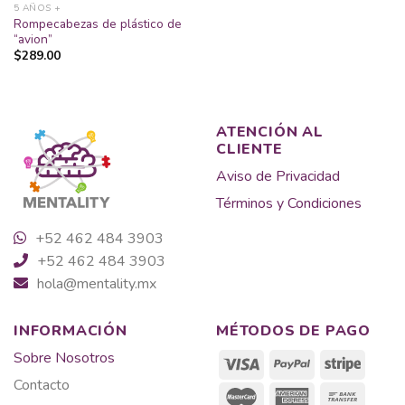
5 AÑOS +
Rompecabezas de plástico de
“avion”
$
289.00
ATENCIÓN AL
CLIENTE
Aviso de Privacidad
Términos y Condiciones
+52 462 484 3903
+52 462 484 3903
hola@mentality.mx
INFORMACIÓN
MÉTODOS DE PAGO
Sobre Nosotros
Contacto