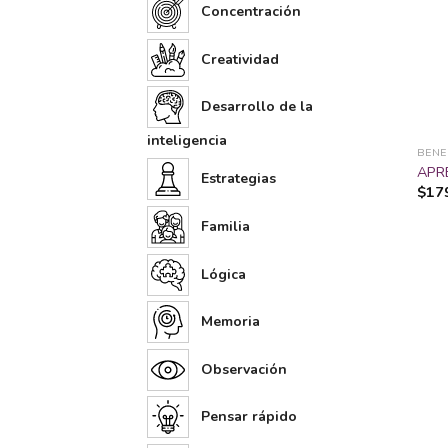
Concentración
Creatividad
Desarrollo de la
inteligencia
BENE
APR
Estrategias
$
17
Familia
Lógica
Memoria
Observación
Pensar rápido