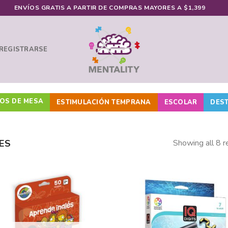
ENVÍOS GRATIS A PARTIR DE COMPRAS MAYORES A $1,399
 REGISTRARSE
OS DE MESA
ESTIMULACIÓN TEMPRANA
ESCOLAR
DES
ES
Showing all 8 r
Añadir
Añ
a la
a