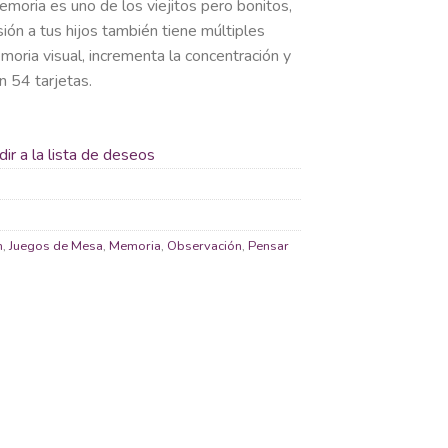
moria es uno de los viejitos pero bonitos,
ión a tus hijos también tiene múltiples
oria visual, incrementa la concentración y
 54 tarjetas.
ir a la lista de deseos
n
,
Juegos de Mesa
,
Memoria
,
Observación
,
Pensar