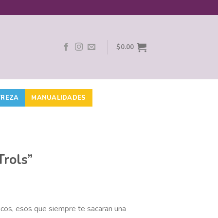
$
0.00
TREZA
MANUALIDADES
Trols”
cos, esos que siempre te sacaran una