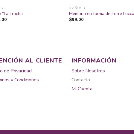
S +
3 AÑOS +
 “La Trucha”
Memoria en forma de Torre Lucc
.00
$
99.00
ENCIÓN AL CLIENTE
INFORMACIÓN
o de Privacidad
Sobre Nosotros
inos y Condiciones
Contacto
Mi Cuenta