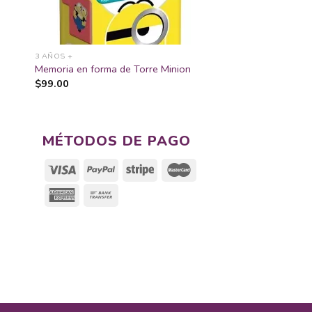
a
3 AÑOS +
Memoria en forma de Torre Minion
$
99.00
MÉTODOS DE PAGO