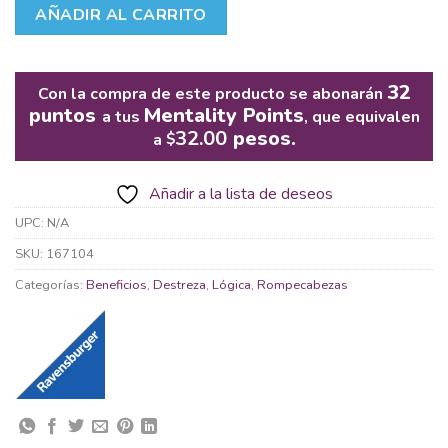
AÑADIR AL CARRITO
32
Con la compra de este producto se abonarán
puntos
Mentality Points
a tus
, que equivalen
32.00
pesos.
a
$
Añadir a la lista de deseos
UPC:
N/A
SKU:
167104
Categorías:
Beneficios
,
Destreza
,
Lógica
,
Rompecabezas