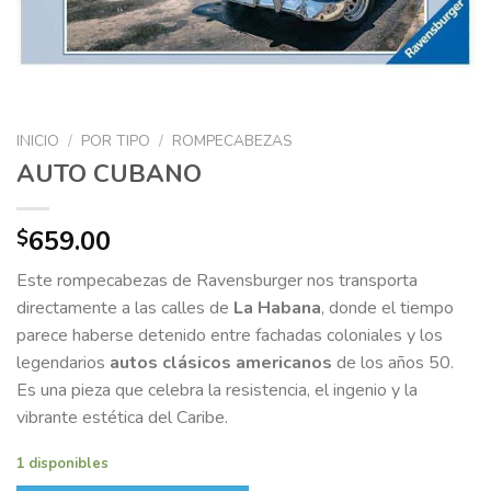
INICIO
/
POR TIPO
/
ROMPECABEZAS
AUTO CUBANO
659.00
$
Este rompecabezas de Ravensburger nos transporta
directamente a las calles de
La Habana
, donde el tiempo
parece haberse detenido entre fachadas coloniales y los
legendarios
autos clásicos americanos
de los años 50.
Es una pieza que celebra la resistencia, el ingenio y la
vibrante estética del Caribe.
1 disponibles