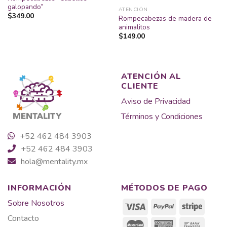
galopando”
ATENCIÓN
$
349.00
Rompecabezas de madera de
animalitos
$
149.00
ATENCIÓN AL
CLIENTE
Aviso de Privacidad
Términos y Condiciones
+52 462 484 3903
+52 462 484 3903
hola@mentality.mx
INFORMACIÓN
MÉTODOS DE PAGO
Sobre Nosotros
Contacto