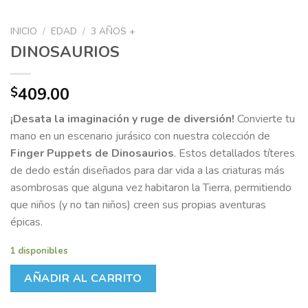
INICIO
/
EDAD
/
3 AÑOS +
DINOSAURIOS
409.00
$
¡Desata la imaginación y ruge de diversión!
Convierte tu
mano en un escenario jurásico con nuestra colección de
Finger Puppets de Dinosaurios
.
Estos detallados títeres
de dedo están diseñados para dar vida a las criaturas más
asombrosas que alguna vez habitaron la Tierra,
permitiendo
que niños (y no tan niños) creen sus propias aventuras
épicas.
1 disponibles
AÑADIR AL CARRITO