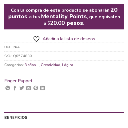
20
Con la compra de este producto se abonarán
puntos
Mentality Points
a tus
, que equivalen
20.00
pesos.
a
$
Añadir a la lista de deseos
UPC:
N/A
SKU:
Q0574830
Categorías:
3 años +
,
Creatividad
,
Lógica
Finger Puppet
BENEFICIOS