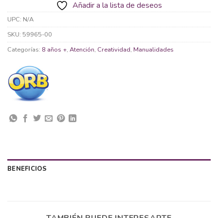
Añadir a la lista de deseos
UPC:
N/A
SKU:
59965-00
Categorías:
8 años +
,
Atención
,
Creatividad
,
Manualidades
BENEFICIOS