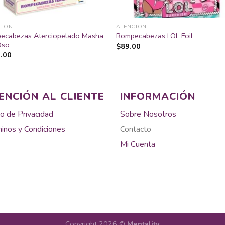
CIÓN
ATENCIÓN
ecabezas Aterciopelado Masha
Rompecabezas LOL Foil
Oso
$
89.00
.00
ENCIÓN AL CLIENTE
INFORMACIÓN
o de Privacidad
Sobre Nosotros
inos y Condiciones
Contacto
Mi Cuenta
Copyright 2026 ©
Mentality