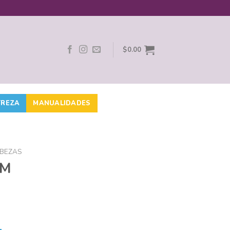
$
0.00
TREZA
MANUALIDADES
BEZAS
AM