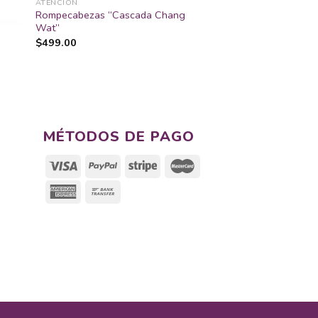
ATENCIÓN
Rompecabezas “Cascada Chang
Wat”
$
499.00
MÉTODOS DE PAGO