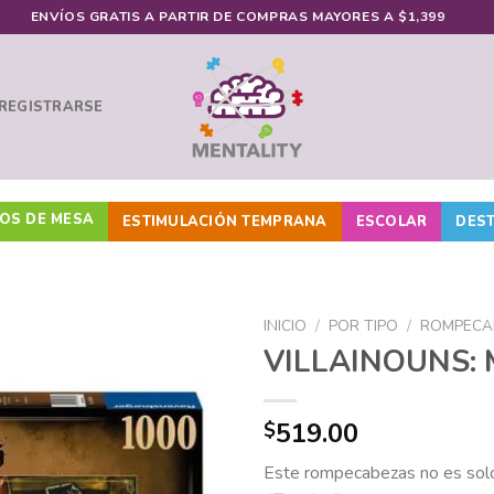
ENVÍOS GRATIS A PARTIR DE COMPRAS MAYORES A $1,399
 REGISTRARSE
OS DE MESA
ESTIMULACIÓN TEMPRANA
ESCOLAR
DES
INICIO
/
POR TIPO
/
ROMPECA
VILLAINOUNS:
Añadir
519.00
$
a la
lista de
Este rompecabezas no es solo
deseos