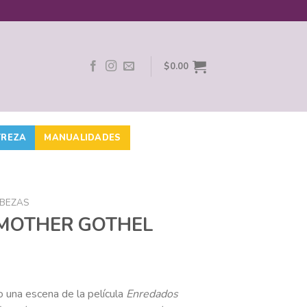
$
0.00
TREZA
MANUALIDADES
BEZAS
 MOTHER GOTHEL
 una escena de la película
Enredados