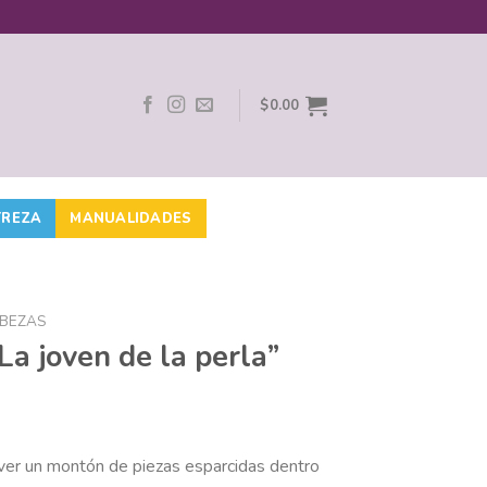
$
0.00
TREZA
MANUALIDADES
BEZAS
a joven de la perla”
er un montón de piezas esparcidas dentro