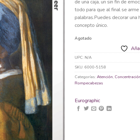
de una caja, un sin fin de em
todo para que al final se arme
palabras.Puedes decorar una ha
concepto único.
Agotado
Añad
UPC:
N/A
SKU:
6000-5158
Categorías:
Atención
,
Concentració
Rompecabezas
Eurographic