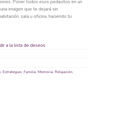
ociones. Poner todos esos pedacitos en un
 una imagen que te dejará sin
bitación, sala u oficina, haciendo tu
ir a la lista de deseos
n
,
Estrategias
,
Familia
,
Memoria
,
Relajación
,