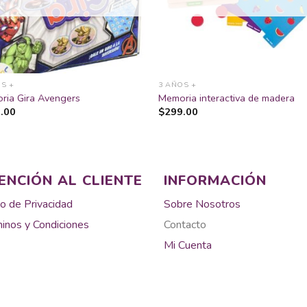
deseos
des
S +
3 AÑOS +
ria Gira Avengers
Memoria interactiva de madera
.00
$
299.00
ENCIÓN AL CLIENTE
INFORMACIÓN
o de Privacidad
Sobre Nosotros
inos y Condiciones
Contacto
Mi Cuenta