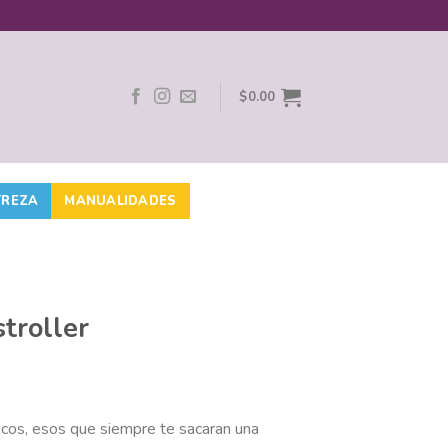
$
0.00
TREZA
MANUALIDADES
troller
cos, esos que siempre te sacaran una