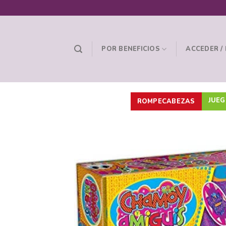
Skip
to
content
POR BENEFICIOS
ACCEDER /
JUEG
ROMPECABEZAS