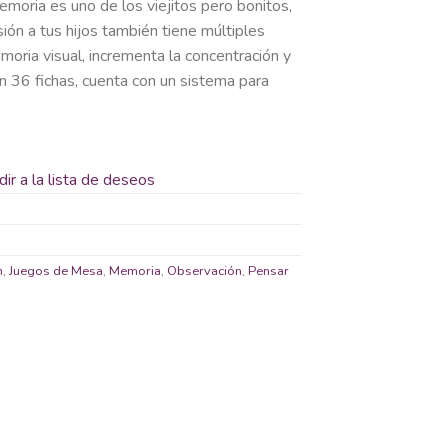
moria es uno de los viejitos pero bonitos,
ión a tus hijos también tiene múltiples
oria visual, incrementa la concentración y
 36 fichas, cuenta con un sistema para
ir a la lista de deseos
n
,
Juegos de Mesa
,
Memoria
,
Observación
,
Pensar