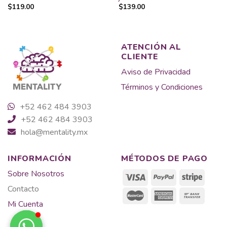
$
119.00
$
139.00
ATENCIÓN AL
CLIENTE
Aviso de Privacidad
Términos y Condiciones
+52 462 484 3903
+52 462 484 3903
hola@mentality.mx
INFORMACIÓN
MÉTODOS DE PAGO
Sobre Nosotros
Contacto
Mi Cuenta