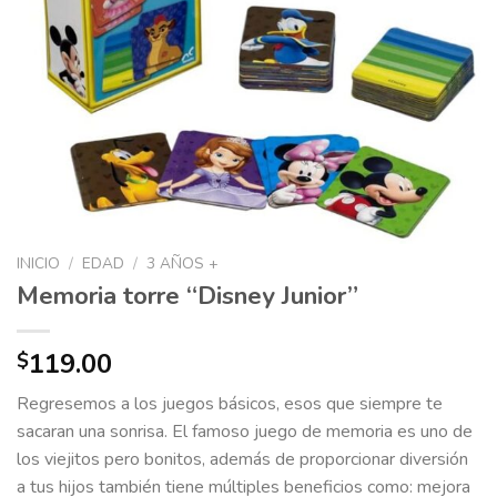
INICIO
/
EDAD
/
3 AÑOS +
Memoria torre “Disney Junior”
119.00
$
Regresemos a los juegos básicos, esos que siempre te
sacaran una sonrisa. El famoso juego de memoria es uno de
los viejitos pero bonitos, además de proporcionar diversión
a tus hijos también tiene múltiples beneficios como: mejora